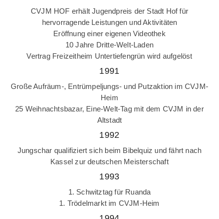
CVJM HOF erhält Jugendpreis der Stadt Hof für
hervorragende Leistungen und Aktivitäten
Eröffnung einer eigenen Videothek
10 Jahre Dritte-Welt-Laden
Vertrag Freizeitheim Untertiefengrün wird aufgelöst
1991
Große Aufräum-, Entrümpeljungs- und Putzaktion im CVJM-
Heim
25 Weihnachtsbazar, Eine-Welt-Tag mit dem CVJM in der
Altstadt
1992
Jungschar qualifiziert sich beim Bibelquiz und fährt nach
Kassel zur deutschen Meisterschaft
1993
1. Schwitztag für Ruanda
1. Trödelmarkt im CVJM-Heim
1994