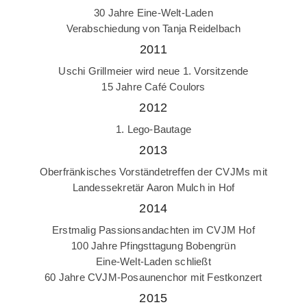
30 Jahre Eine-Welt-Laden
Verabschiedung von Tanja Reidelbach
2011
Uschi Grillmeier wird neue 1. Vorsitzende
15 Jahre Café Coulors
2012
1. Lego-Bautage
2013
Oberfränkisches Vorständetreffen der CVJMs mit
Landessekretär Aaron Mulch in Hof
2014
Erstmalig Passionsandachten im CVJM Hof
100 Jahre Pfingsttagung Bobengrün
Eine-Welt-Laden schließt
60 Jahre CVJM-Posaunenchor mit Festkonzert
2015