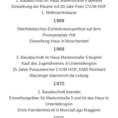
1. Bauabschnitt im Haus Marienstraße 5 beendet
Einweihung der Räume mit 20-Jahr-Feier CVJM HOF
1. Weihnachtsbazar
1968
Oberfränkisches Eichenkreuzsportfest auf dem
Postsportplatz Hof
Einweihung Haus in Moschendorf
1969
2. Bauabschnitt im Haus Marienstraße 5 beginnt
Kauf des Jugendheimes in Untertiefengrün
15 Jahre Posaunenchor CVJM HOF; KMD Reinhard
Wachinger übernimmt die Leitung
1970
2. Bauabschnitt beendet
Einweihungsfeier für Marienstraße 5 und für das Haus in
Untertiefengrün
Erste Familienfreizeit in Moscia/Lago Maggiore