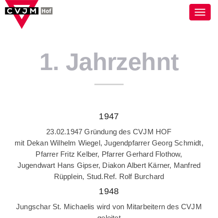
Toggl
navig
1. Jahrzehnt
1947
23.02.1947 Gründung des CVJM HOF
mit Dekan Wilhelm Wiegel, Jugendpfarrer Georg Schmidt,
Pfarrer Fritz Kelber, Pfarrer Gerhard Flothow,
Jugendwart Hans Gipser, Diakon Albert Kärner, Manfred
Rüpplein, Stud.Ref. Rolf Burchard
1948
Jungschar St. Michaelis wird von Mitarbeitern des CVJM
geleitet