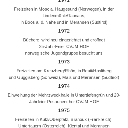
1971
Freizeiten in Moscia, Haugesund (Norwegen), in der
Lindenmühle/Taunaus,
in Boos a. d. Nahe und in Meransen (Südtirol)
1972
Bücherei wird neu eingerichtet und eröffnet
25-Jahr-Feier CVJM HOF
norwegische Jugendgruppe besucht uns
1973
Freizeiten am Kreuzberg/Rhön, in Reuti/Hasliberg
und Guggisberg (Schweiz), Mals und Meransen (Südtirol)
1974
Einweihung der Mehrzweckhalle in Untertiefengrün und 20-
Jahrfeier Posaunenchor CVJM HOF
1975
Freizeiten in Kulz/Oberpfalz, Branoux (Frankreich),
Untertauern (Österreich), Kiental und Meransen