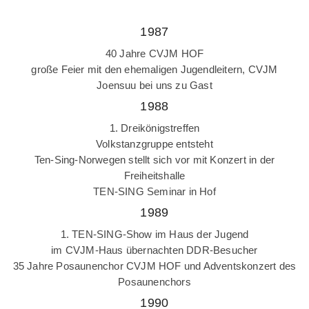
1987
40 Jahre CVJM HOF
große Feier mit den ehemaligen Jugendleitern, CVJM
Joensuu bei uns zu Gast
1988
1. Dreikönigstreffen
Volkstanzgruppe entsteht
Ten-Sing-Norwegen stellt sich vor mit Konzert in der
Freiheitshalle
TEN-SING Seminar in Hof
1989
1. TEN-SING-Show im Haus der Jugend
im CVJM-Haus übernachten DDR-Besucher
35 Jahre Posaunenchor CVJM HOF und Adventskonzert des
Posaunenchors
1990