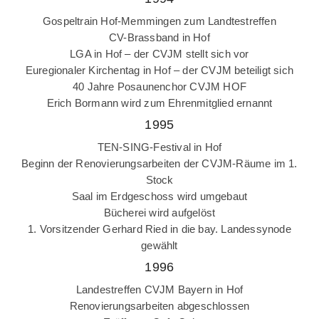
Gospeltrain Hof-Memmingen zum Landtestreffen
CV-Brassband in Hof
LGA in Hof – der CVJM stellt sich vor
Euregionaler Kirchentag in Hof – der CVJM beteiligt sich
40 Jahre Posaunenchor CVJM HOF
Erich Bormann wird zum Ehrenmitglied ernannt
1995
TEN-SING-Festival in Hof
Beginn der Renovierungsarbeiten der CVJM-Räume im 1.
Stock
Saal im Erdgeschoss wird umgebaut
Bücherei wird aufgelöst
1. Vorsitzender Gerhard Ried in die bay. Landessynode
gewählt
1996
Landestreffen CVJM Bayern in Hof
Renovierungsarbeiten abgeschlossen