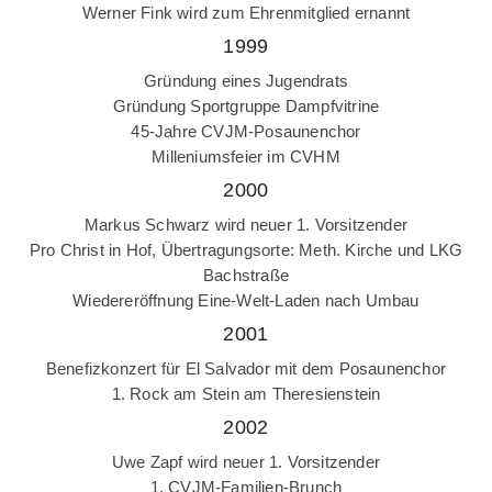
Werner Fink wird zum Ehrenmitglied ernannt
1999
Gründung eines Jugendrats
Gründung Sportgruppe Dampfvitrine
45-Jahre CVJM-Posaunenchor
Milleniumsfeier im CVHM
2000
Markus Schwarz wird neuer 1. Vorsitzender
Pro Christ in Hof, Übertragungsorte: Meth. Kirche und LKG
Bachstraße
Wiedereröffnung Eine-Welt-Laden nach Umbau
2001
Benefizkonzert für El Salvador mit dem Posaunenchor
1. Rock am Stein am Theresienstein
2002
Uwe Zapf wird neuer 1. Vorsitzender
1. CVJM-Familien-Brunch