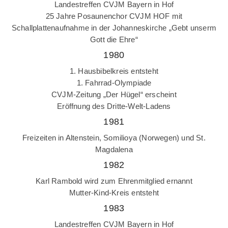
Landestreffen CVJM Bayern in Hof
25 Jahre Posaunenchor CVJM HOF mit
Schallplattenaufnahme in der Johanneskirche „Gebt unserm
Gott die Ehre“
1980
1. Hausbibelkreis entsteht
1. Fahrrad-Olympiade
CVJM-Zeitung „Der Hügel“ erscheint
Eröffnung des Dritte-Welt-Ladens
1981
Freizeiten in Altenstein, Somilioya (Norwegen) und St.
Magdalena
1982
Karl Rambold wird zum Ehrenmitglied ernannt
Mutter-Kind-Kreis entsteht
1983
Landestreffen CVJM Bayern in Hof