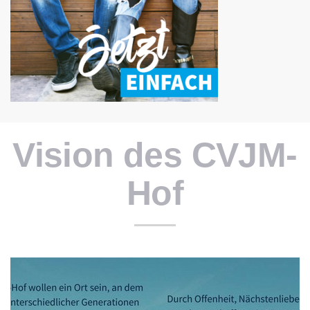
Vision des CVJM-
Hof