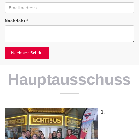
Nachricht
*
Nächster Schritt
Hauptausschuss
1.