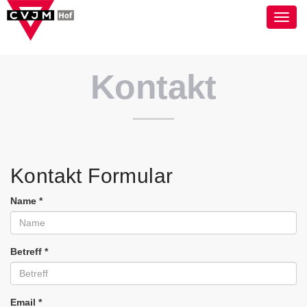
Toggl
navig
Kontakt
Kontakt Formular
Name
*
Betreff
*
Email
*